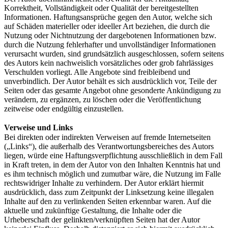
Korrektheit, Vollständigkeit oder Qualität der bereitgestellten
Informationen. Haftungsansprüche gegen den Autor, welche sich
auf Schäden materieller oder ideeller Art beziehen, die durch die
Nutzung oder Nichtnutzung der dargebotenen Informationen bzw.
durch die Nutzung fehlerhafter und unvollständiger Informationen
verursacht wurden, sind grundsätzlich ausgeschlossen, sofern seitens
des Autors kein nachweislich vorsätzliches oder grob fahrlässiges
Verschulden vorliegt. Alle Angebote sind freibleibend und
unverbindlich. Der Autor behält es sich ausdrücklich vor, Teile der
Seiten oder das gesamte Angebot ohne gesonderte Ankündigung zu
verändern, zu ergänzen, zu löschen oder die Veröffentlichung
zeitweise oder endgültig einzustellen.
Verweise und Links
Bei direkten oder indirekten Verweisen auf fremde Internetseiten
(„Links“), die außerhalb des Verantwortungsbereiches des Autors
liegen, würde eine Haftungsverpflichtung ausschließlich in dem Fall
in Kraft treten, in dem der Autor von den Inhalten Kenntnis hat und
es ihm technisch möglich und zumutbar wäre, die Nutzung im Falle
rechtswidriger Inhalte zu verhindern. Der Autor erklärt hiermit
ausdrücklich, dass zum Zeitpunkt der Linksetzung keine illegalen
Inhalte auf den zu verlinkenden Seiten erkennbar waren. Auf die
aktuelle und zukünftige Gestaltung, die Inhalte oder die
Urheberschaft der gelinkten/verknüpften Seiten hat der Autor