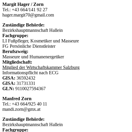
Margit Hager / Zorn
Tel.: +43 664/141 92 27
hager.margit70@gmail.com
Zuständige Behörde:
Bezirkshauptmannschaft Hallein
Fachgruppe:
LI Fußpfleger, Kosmetiker und Masseure
FG Persönliche Dienstleister
Berufszweig:
Masseure und Humanenergetiker
Mitgliedschaft:
Mitglied der Wirtschaftskammer Salzburg
Informationspflicht nach ECG
GISA:
36592432
GISA:
31731331
GLN:
9110027594367
Manfred Zorn
Tel.: +43 664/925 40 11
mandi.zorn@gmx.at
Zuständige Behörde:
Bezirkshauptmannschaft Hallein
Fachgruppe: